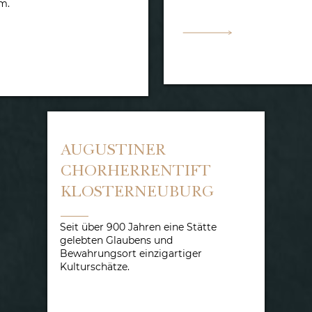
m.
AUGUSTINER
CHORHERRENTIFT
KLOSTERNEUBURG
Seit über 900 Jahren eine Stätte
gelebten Glaubens und
Bewahrungsort einzigartiger
Kulturschätze.