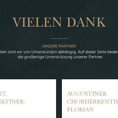
VIELEN DANK
UNSERE PARTNER
ken sind wir von Unterstützern abhängig. Auf dieser Seite bedan
die großartige Unterstützung unserer Partner.
T,
AUGUSTINER
IKTINER-
CHORHERRENTIF
FLORIAN