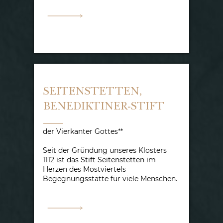
SEITENSTETTEN,
BENEDIKTINER-STIFT
der Vierkanter Gottes**
Seit der Gründung unseres Klosters
1112 ist das Stift Seitenstetten im
Herzen des Mostviertels
Begegnungsstätte für viele Menschen.