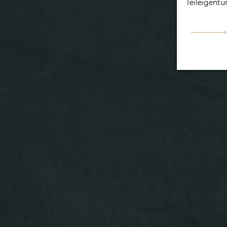
Teileigentu