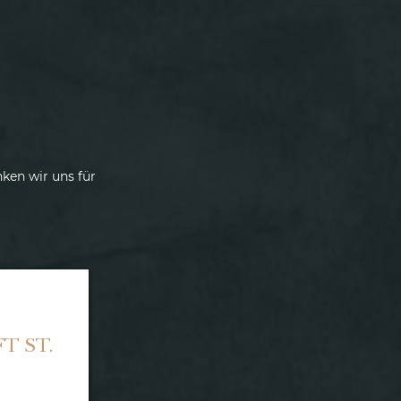
ken wir uns für
T ST.