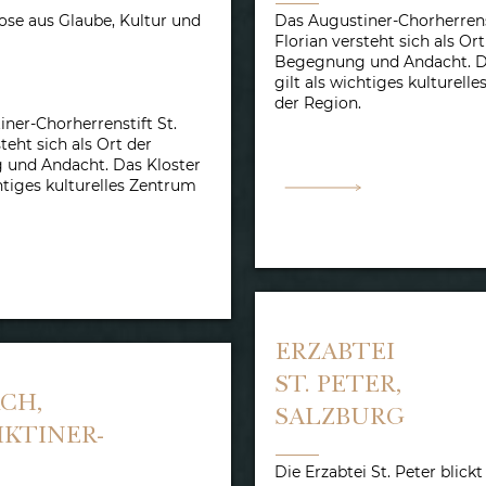
ose aus Glaube, Kultur und
Das Augustiner-Chorherrenst
Florian versteht sich als Ort
Begegnung und Andacht. D
gilt als wichtiges kulturell
der Region.
ner-Chorherrenstift St.
teht sich als Ort der
und Andacht. Das Kloster
chtiges kulturelles Zentrum
ERZABTEI
ST. PETER,
CH,
SALZBURG
IKTINER-
Die Erzabtei St. Peter blickt 