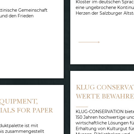
Kloster im deutschen Spra
eine ungebrochene Kontinu
ktinische Gemeinschaft
Herzen der Salzburger Altst
 und den Frieden
KLUG CONSERVA
WERTE BEWAHR
QUIPMENT,
IALS FOR PAPER
KLUG-CONSERVATION bietet
150 Jahren hochwertige un
wirtschaftliche Lösungen fü
uktpalette ist mit
Erhaltung von Kulturgut für
is zusammengestellt