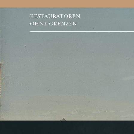
RESTAURATOREN
OHNE GRENZEN