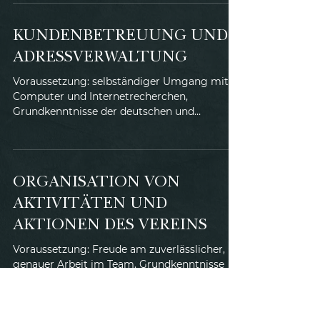
KUNDENBETREUUNG UND
ADRESSVERWALTUNG
Voraussetzung: selbständiger Umgang mit
Computer und Internetrecherchen,
Grundkenntnisse der deutschen und
englischen Sprache erwünscht,...
ORGANISATION VON
AKTIVITÄTEN UND
AKTIONEN DES VEREINS
Voraussetzung: Freude am zuverlässlicher,
genauer Arbeit im Team. Grundkenntnisse
der deutschen und englischen Sprache
erwünscht, wen...